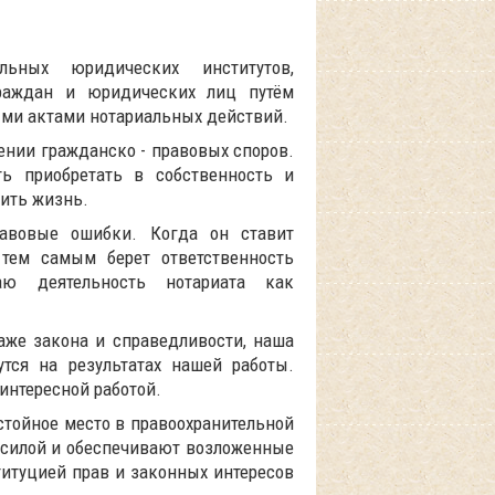
ьных юридических институтов,
раждан и юридических лиц путём
ми актами нотариальных действий.
ении гражданско - правовых споров.
ь приобретать в собственность и
вить жизнь.
равовые ошибки. Когда он ставит
 тем самым берет ответственность
ю деятельность нотариата как
раже закона и справедливости, наша
тся на результатах нашей работы.
интересной работой.
стойное место в правоохранительной
 силой и обеспечивают возложенные
итуцией прав и законных интересов