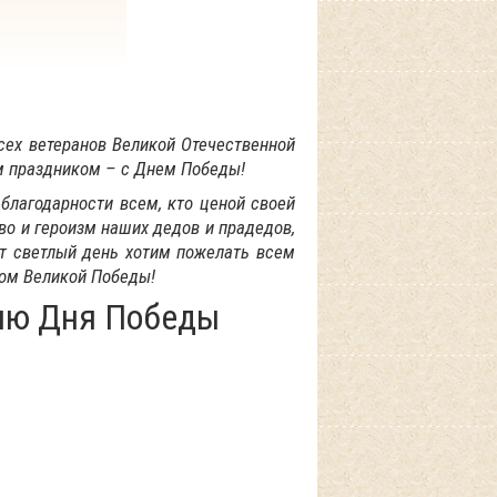
сех ветеранов
Великой Отечественной
 праздником – с Днем Победы!
благодарности всем, кто ценой своей
о и героизм наших дедов и прадедов,
от светлый день хотим пожелать всем
ком Великой Победы!
ию Дня Победы