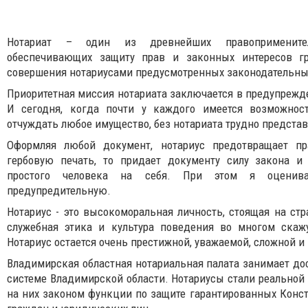
Нотариат – один из древнейших правоприменител
обеспечивающих защиту прав и законных интересов г
совершения нотариусами предусмотренных законодательны
Приоритетная миссия нотариата заключается в предупрежд
И сегодня, когда почти у каждого имеется возможност
отчуждать любое имущество, без нотариата трудно предста
Оформляя любой документ, нотариус предотвращает п
гербовую печать, то придает документу силу закона и
простого человека на себя. При этом я оценива
предупредительную.
Нотариус - это высокоморальная личность, стоящая на ст
служебная этика и культура поведения во многом скажу
Нотариус остается очень престижной, уважаемой, сложной и 
Владимирская областная нотариальная палата занимает до
системе Владимирской области. Нотариусы стали реальной
на них законом функции по защите гарантированных Конст