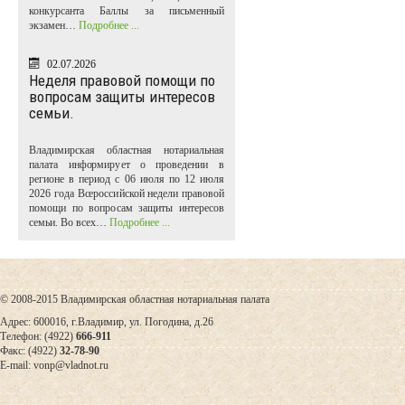
конкурсанта Баллы за письменный
экзамен…
Подробнее ...
02.07.2026
Неделя правовой помощи по
вопросам защиты интересов
семьи.
Владимирская областная нотариальная
палата информирует о проведении в
регионе в период с 06 июля по 12 июля
2026 года Всероссийской недели правовой
помощи по вопросам защиты интересов
семьи. Во всех…
Подробнее ...
© 2008-2015 Владимирская областная нотариальная палата
Адрес: 600016, г.Владимир, ул. Погодина, д.26
Телефон: (4922)
666-911
Факс: (4922)
32-78-90
E-mail: vonp@vladnot.ru