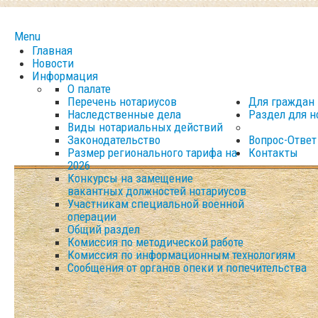
Menu
Главная
Новости
Информация
О палате
Перечень нотариусов
Для граждан
Наследственные дела
Раздел для н
Виды нотариальных действий
Законодательство
Вопрос-Ответ
Размер регионального тарифа на
Контакты
2026
Конкурсы на замещение
вакантных должностей нотариусов
Участникам специальной военной
операции
Общий раздел
Комиссия по методической работе
Комиссия по информационным технологиям
Сообщения от органов опеки и попечительства