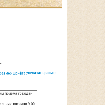
г
увеличить размер
им приема граждан
льник-пятница 9.00-