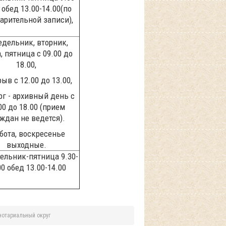
 обед 13.00-14.00(по
арительной записи),
едельник, вторник,
, пятница с 09.00 до
18.00,
ыв с 12.00 до 13.00,
рг - архивный день с
00 до 18.00 (прием
ждан не ведется).
бота, воскресенье
выходные.
ельник-пятница 9.30-
00 обед 13.00-14.00
нотариальный округ