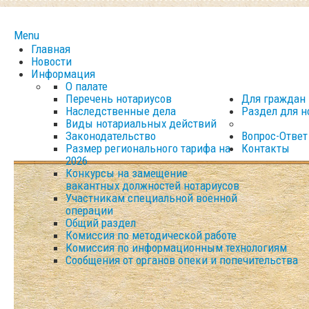
Menu
Главная
Новости
Информация
О палате
Перечень нотариусов
Для граждан
Наследственные дела
Раздел для н
Виды нотариальных действий
Законодательство
Вопрос-Ответ
Размер регионального тарифа на
Контакты
2026
Конкурсы на замещение
вакантных должностей нотариусов
Участникам специальной военной
операции
Общий раздел
Комиссия по методической работе
Комиссия по информационным технологиям
Сообщения от органов опеки и попечительства