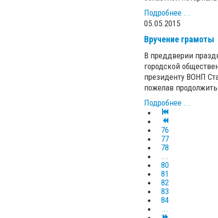
Подробнее ...
05.05.2015
Вручение грамоты
В преддверии празд
городской обществен
президенту ВОНП Ста
пожелав продолжить
Подробнее ...
76
77
78
...
80
81
82
83
84
...