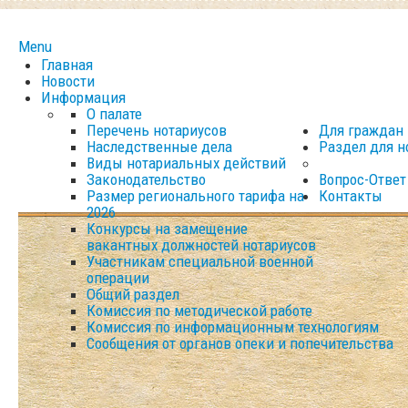
Menu
Главная
Новости
Информация
О палате
Перечень нотариусов
Для граждан
Наследственные дела
Раздел для н
Виды нотариальных действий
Законодательство
Вопрос-Ответ
Размер регионального тарифа на
Контакты
2026
Конкурсы на замещение
вакантных должностей нотариусов
Участникам специальной военной
операции
Общий раздел
Комиссия по методической работе
Комиссия по информационным технологиям
Сообщения от органов опеки и попечительства