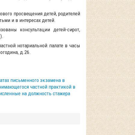
ового просвещения детей, родителей
 детьми и в интересах детей.
зованы консультации детей-сирот,
).
астной нотариальной палате в часы
Погодина, д.26.
татах письменного экзамена в
анимающегося частной практикой в
численные на должность стажера