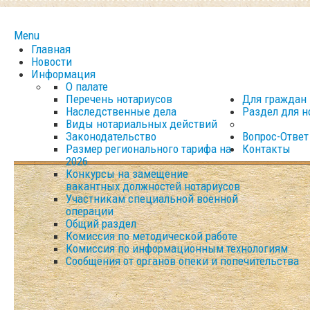
Menu
Главная
Новости
Информация
О палате
Перечень нотариусов
Для граждан
Наследственные дела
Раздел для н
Виды нотариальных действий
Законодательство
Вопрос-Ответ
Размер регионального тарифа на
Контакты
2026
Конкурсы на замещение
вакантных должностей нотариусов
Участникам специальной военной
операции
Общий раздел
Комиссия по методической работе
Комиссия по информационным технологиям
Сообщения от органов опеки и попечительства