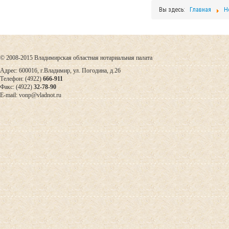
Вы здесь:
Главная
Н
© 2008-2015 Владимирская областная нотариальная палата
Адрес: 600016, г.Владимир, ул. Погодина, д.26
Телефон: (4922)
666-911
Факс: (4922)
32-78-90
E-mail: vonp@vladnot.ru