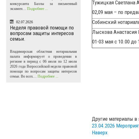
Тужицкая Светлана 
конкурсанта Баллы за письменный
экзамен…
Подробнее ...
02,09 мая – по пред
Собинский нотариал
02.07.2026
Неделя правовой помощи по
Лыскова Анастасия
вопросам защиты интересов
семьи.
01-03 мая с 10.00 до
Владимирская областная нотариальная
палата информирует о проведении в
регионе в период с 06 июля по 12 июля
2026 года Всероссийской недели правовой
помощи по вопросам защиты интересов
семьи. Во всех…
Подробнее ...
Другие материалы в 
23.04.2026
Мероприя
Наверх