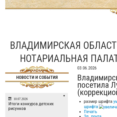
ВЛАДИМИРСКАЯ ОБЛАС
НОТАРИАЛЬНАЯ ПАЛА
03.06.2026
Владимирск
НОВОСТИ И СОБЫТИЯ
посетила Л
(коррекцио
10.07.2026
размер шрифта
у
Итоги конкурса детских
шрифта
рисунков
Печать
Эл. почта