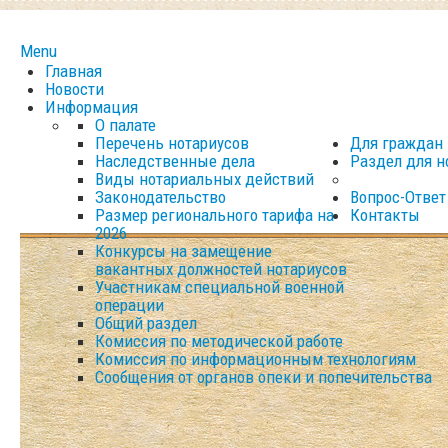
Menu
Главная
Новости
Информация
О палате
Перечень нотариусов
Для граждан
Наследственные дела
Раздел для н
Виды нотариальных действий
Законодательство
Вопрос-Ответ
Размер регионального тарифа на
Контакты
2026
Конкурсы на замещение
вакантных должностей нотариусов
Участникам специальной военной
операции
Общий раздел
Комиссия по методической работе
Комиссия по информационным технологиям
Сообщения от органов опеки и попечительства