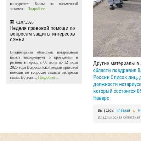
конкурсанта Баллы за письменный
экзамен…
Подробнее ...
02.07.2026
Неделя правовой помощи по
вопросам защиты интересов
семьи.
Владимирская областная нотариальная
палата информирует о проведении в
регионе в период с 06 июля по 12 июля
Другие материалы в 
2026 года Всероссийской недели правовой
области поздравил В
помощи по вопросам защиты интересов
России
Список лиц, 
семьи. Во всех…
Подробнее ...
должности нотариуса
который состоится 06
Наверх
Вы здесь:
Главная
Н
Владимирская областная 