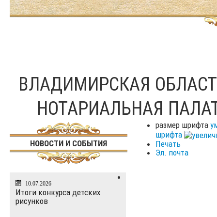
ВЛАДИМИРСКАЯ ОБЛАС
НОТАРИАЛЬНАЯ ПАЛА
размер шрифта
у
шрифта
НОВОСТИ И СОБЫТИЯ
Печать
Эл. почта
10.07.2026
Итоги конкурса детских
рисунков