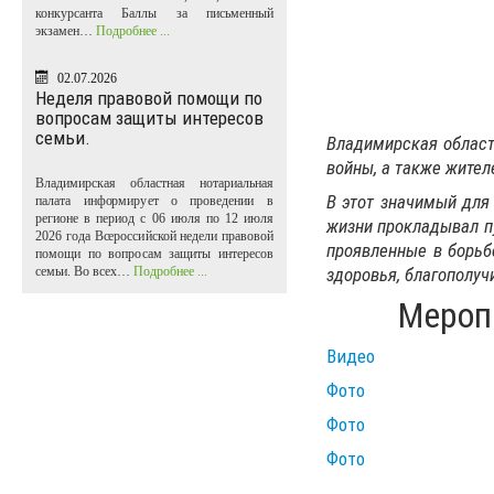
конкурсанта Баллы за письменный
экзамен…
Подробнее ...
02.07.2026
Неделя правовой помощи по
вопросам защиты интересов
семьи.
Владимирская област
войны, а также жите
Владимирская областная нотариальная
В этот значимый для
палата информирует о проведении в
регионе в период с 06 июля по 12 июля
жизни прокладывал п
2026 года Всероссийской недели правовой
проявленные в борьб
помощи по вопросам защиты интересов
семьи. Во всех…
Подробнее ...
здоровья, благополуч
Мероп
Видео
Фото
Фото
Фото