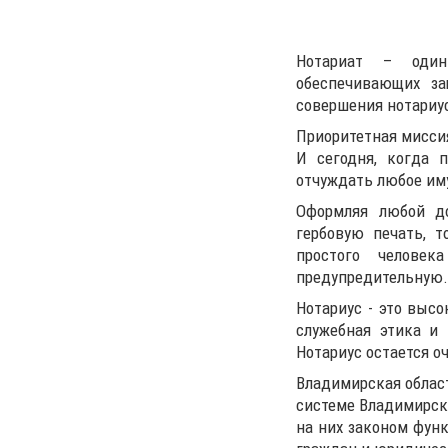
Нотариат – один
обеспечивающих за
совершения нотариу
Приоритетная миссия
И сегодня, когда 
отчуждать любое иму
Оформляя любой до
гербовую печать, 
простого челове
предупредительную.
Нотариус - это высо
служебная этика и 
Нотариус остается о
Владимирская област
системе Владимирск
на них законом фун