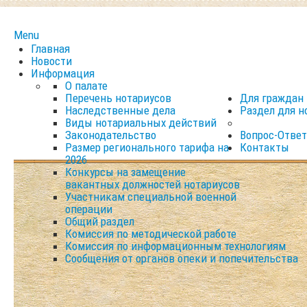
Menu
Главная
Новости
Информация
О палате
Перечень нотариусов
Для граждан
Наследственные дела
Раздел для н
Виды нотариальных действий
Законодательство
Вопрос-Ответ
Размер регионального тарифа на
Контакты
2026
Конкурсы на замещение
вакантных должностей нотариусов
Участникам специальной военной
операции
Общий раздел
Комиссия по методической работе
Комиссия по информационным технологиям
Сообщения от органов опеки и попечительства