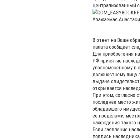
централизованный 
Уважаемая Анастаси
В ответ на Ваше обр
палата сообщает сл
Для приобретения на
РФ принятие наследс
уполномоченному в с
должностному лицу з
выдаче свидетельств
открывается наслед
При этом, согласно 
последнее место жит
обладавшего имущест
ее пределами, мест
нахождения такого 
Если заявление насл
подпись наследника