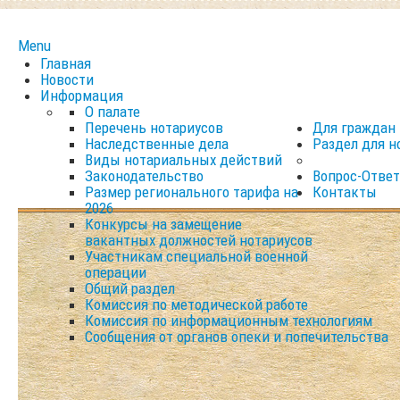
Menu
Главная
Новости
Информация
О палате
Перечень нотариусов
Для граждан
Наследственные дела
Раздел для н
Виды нотариальных действий
Законодательство
Вопрос-Ответ
Размер регионального тарифа на
Контакты
2026
Конкурсы на замещение
вакантных должностей нотариусов
Участникам специальной военной
операции
Общий раздел
Комиссия по методической работе
Комиссия по информационным технологиям
Сообщения от органов опеки и попечительства