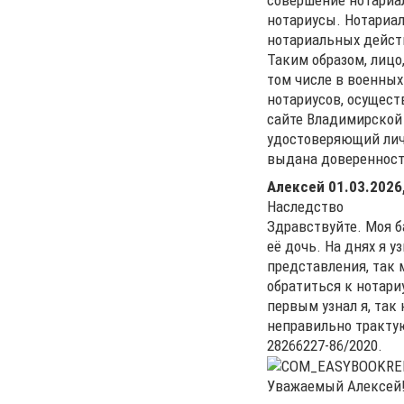
нотариусы. Нотариал
нотариальных дейст
Таким образом, лицо
том числе в военных
нотариусов, осущест
сайте Владимирской 
удостоверяющий личн
выдана доверенност
Алексей
01.03.2026,
Наследство
Здравствуйте. Моя б
её дочь. На днях я у
представления, так 
обратиться к нотариу
первым узнал я, так 
неправильно трактую
28266227-86/2020.
Уважаемый Алексей