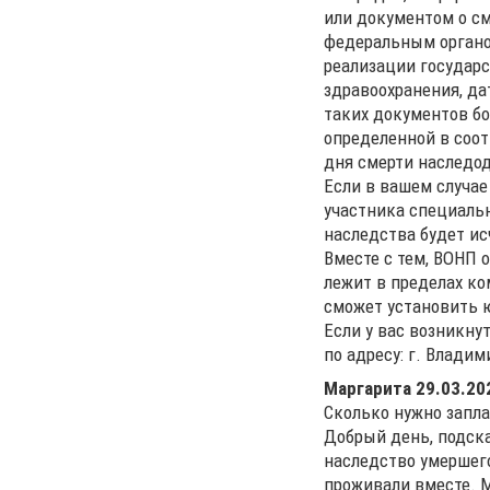
или документом о см
федеральным органо
реализации государ
здравоохранения, да
таких документов бо
определенной в соот
дня смерти наследод
Если в вашем случае
участника специальн
наследства будет ис
Вместе с тем, ВОНП 
лежит в пределах ко
сможет установить
Если у вас возникну
по адресу: г. Владими
Маргарита
29.03.20
Сколько нужно запла
Добрый день, подска
наследство умершего
проживали вместе. М