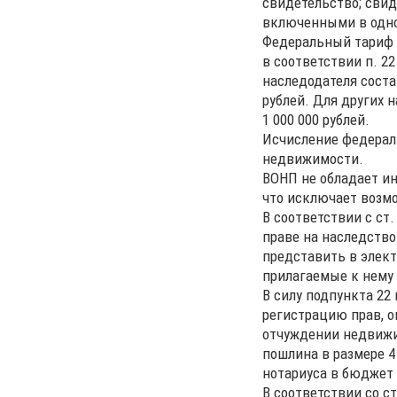
свидетельство; свид
включенными в одно
Федеральный тариф з
в соответствии п. 22
наследодателя соста
рублей. Для других 
1 000 000 рублей.
Исчисление федерал
недвижимости.
ВОНП не обладает и
что исключает возмо
В соответствии с ст
праве на наследство
представить в элект
прилагаемые к нему 
В силу подпункта 22
регистрацию прав, о
отчуждении недвижи
пошлина в размере 4
нотариуса в бюджет
В соответствии со с