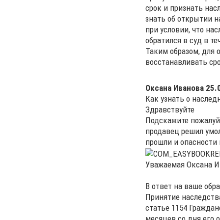
срок и признать нас
знать об открытии н
при условии, что на
обратился в суд в т
Таким образом, для
восстанавливать сро
Оксана Иванова
25.
Как узнать о наслед
Здравствуйте
Подскажите пожалуйс
продавец решил умол
прошли и опасности 
Уважаемая Оксана И
В ответ на ваше обр
Принятие наследства
статье 1154 Граждан
месяцев со дня его 