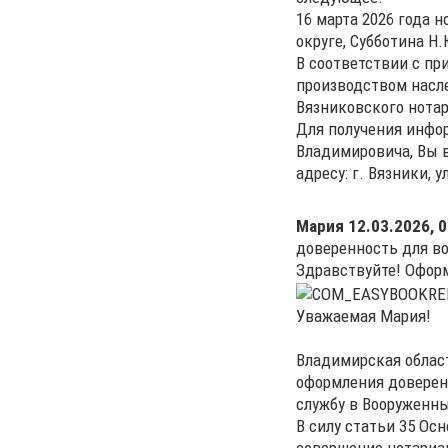
16 марта 2026 года 
округе, Субботина Н
В соответствии с пр
производством насле
Вязниковского нотар
Для получения инфо
Владимировича, Вы в
адресу: г. Вязники, у
Мария
12.03.2026, 0
доверенность для в
Здравствуйте! Офор
Уважаемая Мария!
Владимирская облас
оформления доверен
службу в Вооруженн
В силу статьи 35 Ос
совершение нотариал