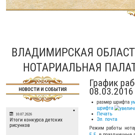
ВЛАДИМИРСКАЯ ОБЛАС
НОТАРИАЛЬНАЯ ПАЛА
График раб
08.03.2016
НОВОСТИ И СОБЫТИЯ
размер шрифта
у
шрифта
Печать
10.07.2026
Эл. почта
Итоги конкурса детских
рисунков
Режим работы нота
Е.Е.
в праздничные 