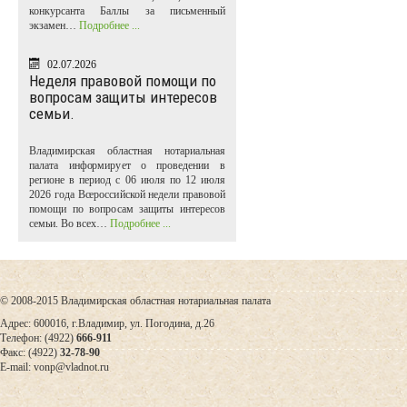
конкурсанта Баллы за письменный
экзамен…
Подробнее ...
02.07.2026
Неделя правовой помощи по
вопросам защиты интересов
семьи.
Владимирская областная нотариальная
палата информирует о проведении в
регионе в период с 06 июля по 12 июля
2026 года Всероссийской недели правовой
помощи по вопросам защиты интересов
семьи. Во всех…
Подробнее ...
© 2008-2015 Владимирская областная нотариальная палата
Адрес: 600016, г.Владимир, ул. Погодина, д.26
Телефон: (4922)
666-911
Факс: (4922)
32-78-90
E-mail: vonp@vladnot.ru