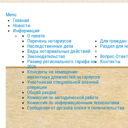
Menu
Главная
Новости
Информация
О палате
Перечень нотариусов
Для граждан
Наследственные дела
Раздел для н
Виды нотариальных действий
Законодательство
Вопрос-Ответ
Размер регионального тарифа на
Контакты
2026
Конкурсы на замещение
вакантных должностей нотариусов
Участникам специальной военной
операции
Общий раздел
Комиссия по методической работе
Комиссия по информационным технологиям
Сообщения от органов опеки и попечительства