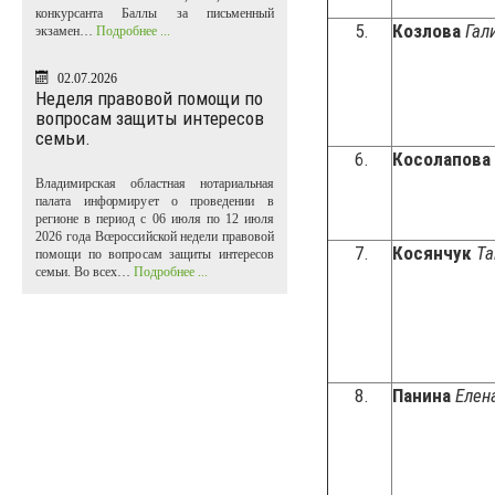
конкурсанта Баллы за письменный
5.
Козлова
Гал
экзамен…
Подробнее ...
02.07.2026
Неделя правовой помощи по
вопросам защиты интересов
семьи.
6.
Косолапова
Владимирская областная нотариальная
палата информирует о проведении в
регионе в период с 06 июля по 12 июля
2026 года Всероссийской недели правовой
7.
Косянчук
Та
помощи по вопросам защиты интересов
семьи. Во всех…
Подробнее ...
8.
Панина
Елен