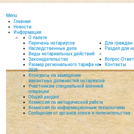
Menu
Главная
Новости
Информация
О палате
Перечень нотариусов
Для граждан
Наследственные дела
Раздел для н
Виды нотариальных действий
Законодательство
Вопрос-Ответ
Размер регионального тарифа на
Контакты
2026
Конкурсы на замещение
вакантных должностей нотариусов
Участникам специальной военной
операции
Общий раздел
Комиссия по методической работе
Комиссия по информационным технологиям
Сообщения от органов опеки и попечительства