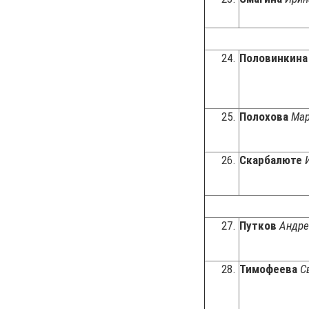
24.
Половинкин
25.
Полохова
Мар
26.
Скарбалюте
27.
Путков
Андре
28.
Тимофеева
С