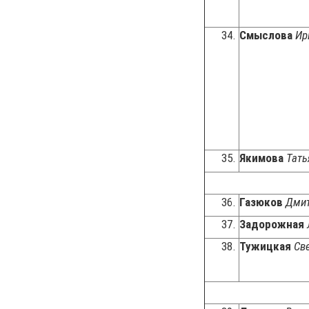
34.
Смыслова
Ир
35.
Якимова
Тать
36.
Газюков
Дмит
37.
Задорожная
38.
Тужицкая
Св