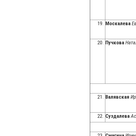
19.
Москалева
Е
20.
Пучкова
Ната
21.
Валявская
Ир
22.
Суздалева
Ас
23.
Смагина
Ирин