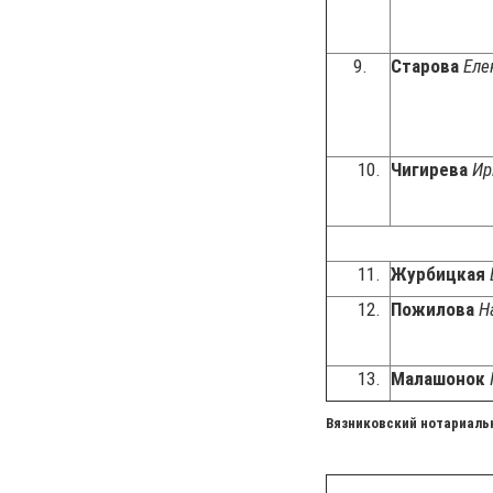
9.
Старова
Еле
10.
Чигирева
Ир
11.
Журбицкая
12.
Пожилова
Н
13.
Малашонок
Вязниковский нотариаль