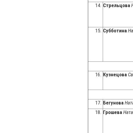
14.
Стрельцова
15.
Субботина
На
16.
Кузнецова
Св
17.
Бегунова
Нат
18.
Грошева
Ната