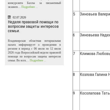
конкурсанта Баллы за письменный
экзамен…
Подробнее ...
5
Зиновьев Валер
02.07.2026
Неделя правовой помощи по
вопросам защиты интересов
семьи.
6
Зиновьева Наде
Владимирская областная нотариальная
палата информирует о проведении в
регионе в период с 06 июля по 12 июля
2026 года Всероссийской недели правовой
7
Климова Любовь
помощи по вопросам защиты интересов
семьи. Во всех…
Подробнее ...
8
Козлова Галина 
9
Косолапова Тат