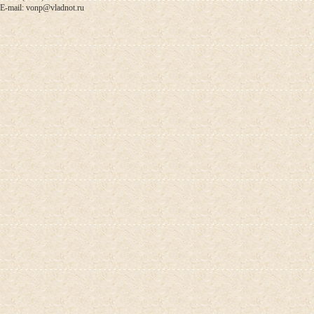
E-mail: vonp@vladnot.ru