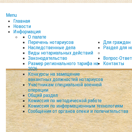
Menu
Главная
Новости
Информация
О палате
Перечень нотариусов
Для граждан
Наследственные дела
Раздел для н
Виды нотариальных действий
Законодательство
Вопрос-Ответ
Размер регионального тарифа на
Контакты
2026
Конкурсы на замещение
вакантных должностей нотариусов
Участникам специальной военной
операции
Общий раздел
Комиссия по методической работе
Комиссия по информационным технологиям
Сообщения от органов опеки и попечительства