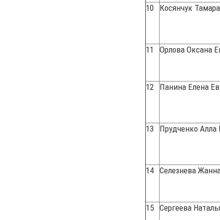
10
Косянчук Тамара
11
Орлова Оксана Е
12
Панина Елена Е
13
Прудченко Алла 
14
Селезнева Жанн
15
Сергеева Наталь