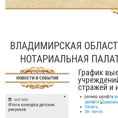
ВЛАДИМИРСКАЯ ОБЛАС
НОТАРИАЛЬНАЯ ПАЛА
График вые
учреждени
НОВОСТИ И СОБЫТИЯ
стражей и
размер шрифта
у
10.07.2026
шрифта
Итоги конкурса детских
Печать
рисунков
Эл. почта