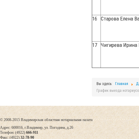
16
Старова Елена В
17
Чигирева Ирина
Вы здесь:
Главная
Д
График выезда нотариусо
© 2008-2015 Владимирская областная нотариальная палата
Адрес: 600016, г.Владимир, ул. Погодина, д.26
Телефон: (4922)
666-911
Факс: (4922)
32-78-90