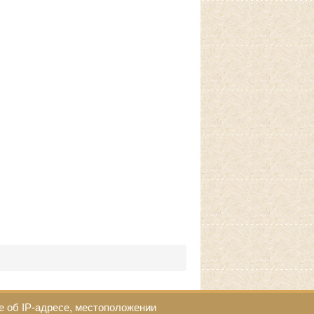
е об IP-адресе, местоположении