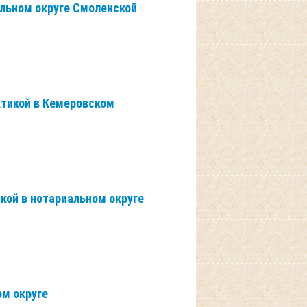
льном округе Смоленской
ктикой в Кемеровском
кой в нотариальном округе
ом округе