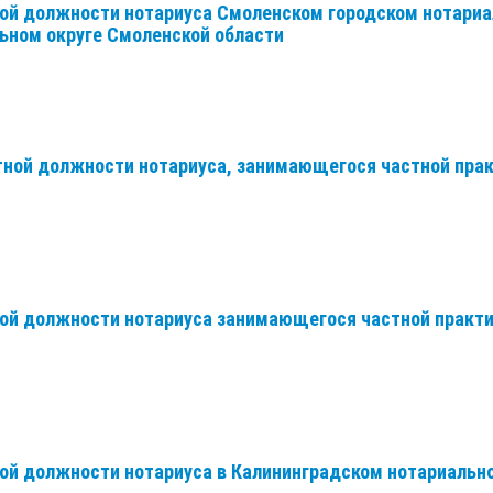
ой должности нотариуса Смоленском городском нотариа
ьном округе Смоленской области
ной должности нотариуса, занимающегося частной пра
ой должности нотариуса занимающегося частной практи
ой должности нотариуса в Калининградском нотариальн