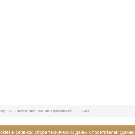
нкурсы на замещение вакантных должностей нотариусов
okies и сервисы сбора технических данных посетителей (данны