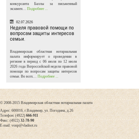
конкурсанта Баллы за письменный
экзамен…
Подробнее ...
02.07.2026
Неделя правовой помощи по
вопросам защиты интересов
семьи.
Владимирская областная нотариальная
палата информирует о проведении в
регионе в период с 06 июля по 12 июля
2026 года Всероссийской недели правовой
помощи по вопросам защиты интересов
семьи. Во всех…
Подробнее ...
© 2008-2015 Владимирская областная нотариальная палата
Адрес: 600016, г.Владимир, ул. Погодина, д.26
Телефон: (4922)
666-911
Факс: (4922)
32-78-90
E-mail: vonp@vladnot.ru