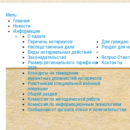
Menu
Главная
Новости
Информация
О палате
Перечень нотариусов
Для граждан
Наследственные дела
Раздел для н
Виды нотариальных действий
Законодательство
Вопрос-Ответ
Размер регионального тарифа на
Контакты
2026
Конкурсы на замещение
вакантных должностей нотариусов
Участникам специальной военной
операции
Общий раздел
Комиссия по методической работе
Комиссия по информационным технологиям
Сообщения от органов опеки и попечительства