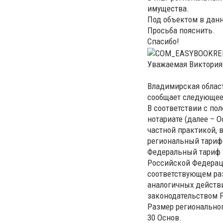
имущества.
Под объектом в дан
Просьба пояснить.
Спасибо!
Уважаемая Виктория
Владимирская област
сообщает следующее
В соответствии с по
нотариате (далее – 
частной практикой,
региональный тариф
Федеральный тариф 
Российской Федераци
соответствующем ра
аналогичных действи
законодательством Р
Размер региональног
30 Основ.