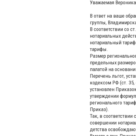
Уважаемая Вероника
В ответ на ваше обра
группы, Владимирска
В соответствии со ст
нотариальных дейст
нотариальный тариф
тарифы.
Размер региональног
предельных размеро
палатой на основан
Перечень льгот, ус
кодексом РФ (ст. 35,
установлен Приказом
утверждении формул
регионального тариф
Приказ).
Так, в соответствии
совершении нотариал
детства освобождают
Вместе с тем, Прика