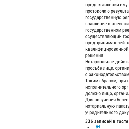
предоставления ему 
протокола о результ
государственную ре
заявление о внесен
государственном рее
осуществляющий гос
предпринимателей, в
квалифицированной 
решения.
Нотариальное дейст
просьбе лица, орган
с законодательство
Таким образом, при 
исполнительного орг
должно лицо, орган
Для получения более
нотариальную палату
учредительного доку
336 записей в госте