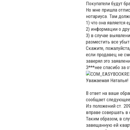
Покупатели будут бра
Но мне пришла отписк
нотариуса. Там долж
1) что она является
2) информации о дру
3) в случае выявлен
разместить все убыт
Скажите, пожалуйста
если продавец не см
заверял это заявлен
З***нее спасибо за о
Уважаемая Наталья!
В ответ на ваше обр
сообщает следующее
Из положений ст. 20
вправе совершать в
Таким образом, в с
завещанную ей кварт