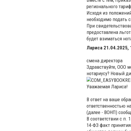
регионального тариф
Исходя из положений
необходимо подать с
При свидетельствова
предоставлена льгот
будет взиматься нот
Лариса
21.04.2025, 
смена директора
Здравствуйте, ООО 
нотариусу? Новый д
Уважаемая Лариса!
В ответ на ваше обр
ответственностью н
(далее - ВОНП) сооб
В соответствии с п. 
14-ФЗ факт принятия