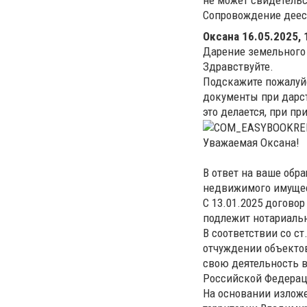
Сопровождение деес
Оксана
16.05.2025, 
Дарение земельного 
Здравствуйте.
Подскажите пожалуйс
документы при дарст
это делается, при пр
Уважаемая Оксана!
В ответ на ваше обр
недвижимого имущес
С 13.01.2025 догов
подлежит нотариальн
В соответствии со с
отчуждении объекто
свою деятельность в
Российской Федераци
На основании изложе