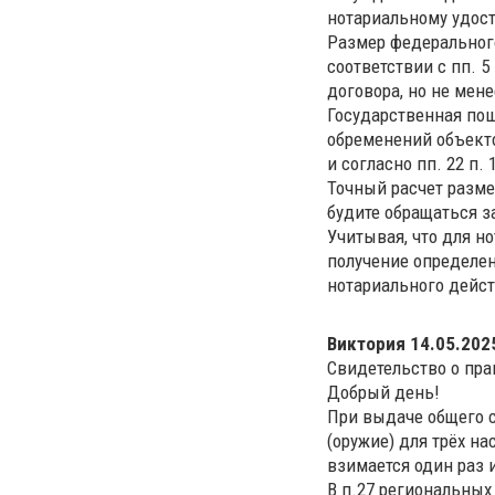
нотариальному удосто
Размер федерального
соответствии с пп. 5
договора, но не мене
Государственная пош
обременений объект
и согласно пп. 22 п.
Точный расчет разме
будите обращаться з
Учитывая, что для н
получение определе
нотариального дейс
Виктория
14.05.2025
Свидетельство о пра
Добрый день!
При выдаче общего с
(оружие) для трёх н
взимается один раз 
В п.27 региональных