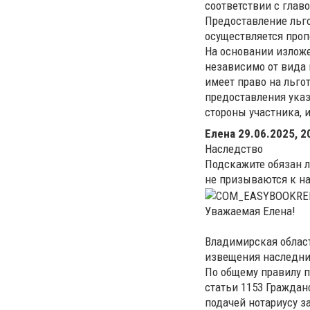
соответствии с главо
Предоставление льго
осуществляется проп
На основании изложе
независимо от вида 
имеет право на льг
предоставления указ
стороны участника, 
Елена
29.06.2025, 2
Наследство
Подскажите обязан л
не призываются к н
Уважаемая Елена!
Владимирская област
извещения наследни
По общему правилу п
статьи 1153 Граждан
подачей нотариусу з