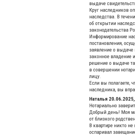
выдаче свидетельств
Круг наследников оп
наследства. В течен
об открытии наследс
законодательства Ро
Информирование нас
постановления, осущ
заявление о выдаче 
законное владение и
решение о выдаче та
в совершении нотари
лицу.
Если вы полагаете, 
наследника, вы впра
Наталья
20.06.2025,
Нотариально завери
Добрый день! Моя ма
от близкого родстве
В квартире никто не
оспаривал завещани