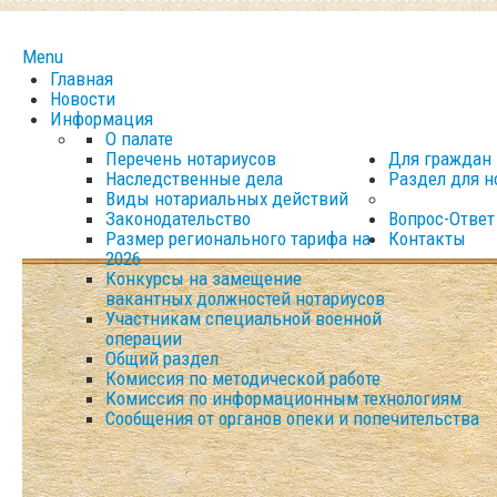
Menu
Главная
Новости
Информация
О палате
Перечень нотариусов
Для граждан
Наследственные дела
Раздел для н
Виды нотариальных действий
Законодательство
Вопрос-Ответ
Размер регионального тарифа на
Контакты
2026
Конкурсы на замещение
вакантных должностей нотариусов
Участникам специальной военной
операции
Общий раздел
Комиссия по методической работе
Комиссия по информационным технологиям
Сообщения от органов опеки и попечительства