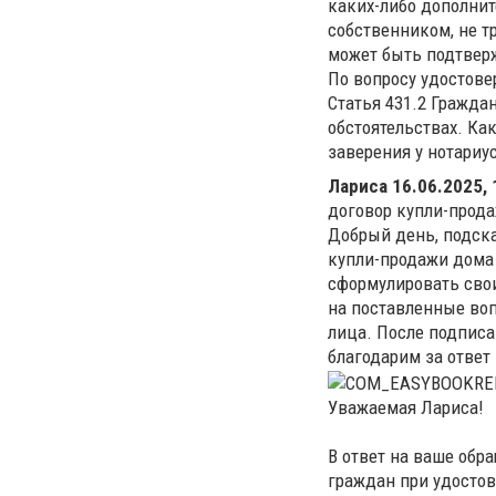
каких-либо дополни
собственником, не т
может быть подтвер
По вопросу удостове
Статья 431.2 Гражда
обстоятельствах. Ка
заверения у нотариус
Лариса
16.06.2025, 
договор купли-прод
Добрый день, подска
купли-продажи дома 
сформулировать свои
на поставленные во
лица. После подписа
благодарим за ответ
Уважаемая Лариса!
В ответ на ваше обр
граждан при удосто