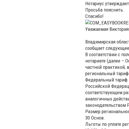
Нотариус утверждает
Просьба пояснить.
Спасибо!
Уважаемая Виктория
Владимирская област
сообщает следующее
В соответствии с по
нотариате (далее – 
частной практикой,
региональный тариф
Федеральный тариф 
Российской Федераци
соответствующем ра
аналогичных действи
законодательством Р
Размер региональног
30 Основ.
Льготы по уплате ре