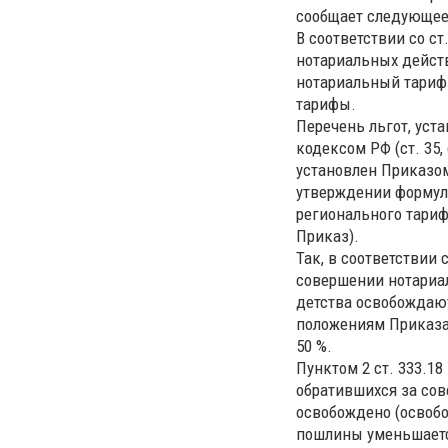
сообщает следующее
В соответствии со ст
нотариальных дейст
нотариальный тариф
тарифы.
Перечень льгот, ус
кодексом РФ (ст. 35,
установлен Приказом
утверждении формул
регионального тариф
Приказ).
Так, в соответствии
совершении нотариал
детства освобождают
положениям Приказа
50 %.
Пунктом 2 ст. 333.18
обратившихся за сов
освобождено (освоб
пошлины уменьшаетс