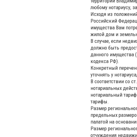
территории Владимир
любому нотариусу, з
Исходя из положений
Российский Федерац
имущества Вам потр
жилой дом и земельны
В случае, если недв
должно быть предост
данного имущества (п
кодекса РФ).
Конкретный перечен
уточнять у нотариуса
В соответствии со ст
нотариальных дейст
нотариальный тариф
тарифы.
Размер региональног
предельных размеро
палатой на основани
Размер региональног
отчуждения недвижим