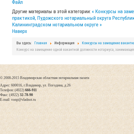
Файл
Другие материалы в этой категории:
« Конкурсы на зам
практикой, Пудожского нотариальный округа Республи
Калининградском нотариальном округе »
Наверх
Вы здесь:
Главная
Информация
Конкурсы на замещение вакантн
Конкурс на замещение одной вакантной должности нотариуса, занимающег
© 2008-2015 Владимирская областная нотариальная палата
Адрес: 600016, г.Владимир, ул. Погодина, д.26
Телефон: (4922)
666-911
Факс: (4922)
32-78-90
E-mail: vonp@vladnot.ru