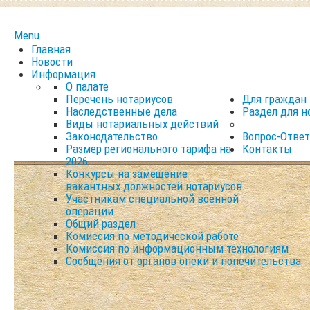
Menu
Главная
Новости
Информация
О палате
Перечень нотариусов
Для граждан
Наследственные дела
Раздел для н
Виды нотариальных действий
Законодательство
Вопрос-Ответ
Размер регионального тарифа на
Контакты
2026
Конкурсы на замещение
вакантных должностей нотариусов
Участникам специальной военной
операции
Общий раздел
Комиссия по методической работе
Комиссия по информационным технологиям
Сообщения от органов опеки и попечительства