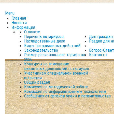
Menu
Главная
Новости
Информация
О палате
Перечень нотариусов
Для граждан
Наследственные дела
Раздел для н
Виды нотариальных действий
Законодательство
Вопрос-Ответ
Размер регионального тарифа на
Контакты
2026
Конкурсы на замещение
вакантных должностей нотариусов
Участникам специальной военной
операции
Общий раздел
Комиссия по методической работе
Комиссия по информационным технологиям
Сообщения от органов опеки и попечительства