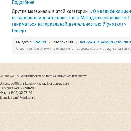
Подробнее
Другие материалы в этой категории:
« О квалификацион
нотариальной деятельностью в Магаданской области
О
заниматься нотариальной деятельностью (Чукотка) »
Наверх
Вы здесь:
Главная
Информация
Конкурсы на замещение вакантн
О квалификационном экзамене у лиц, прошедших стажировку и желающих 
© 2008-2015 Владимирская областная нотариальная палата
Адрес: 600016, г.Владимир, ул. Погодина, д.26
Телефон: (4922)
666-911
Факс: (4922)
32-78-90
E-mail: vonp@vladnot.ru