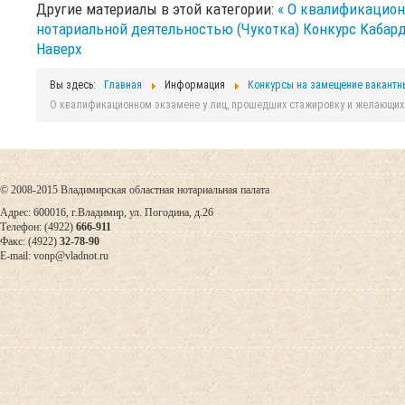
Другие материалы в этой категории:
« О квалификацион
нотариальной деятельностью (Чукотка)
Конкурс Кабард
Наверх
Вы здесь:
Главная
Информация
Конкурсы на замещение вакантн
О квалификационном экзамене у лиц, прошедших стажировку и желающих 
© 2008-2015 Владимирская областная нотариальная палата
Адрес: 600016, г.Владимир, ул. Погодина, д.26
Телефон: (4922)
666-911
Факс: (4922)
32-78-90
E-mail: vonp@vladnot.ru