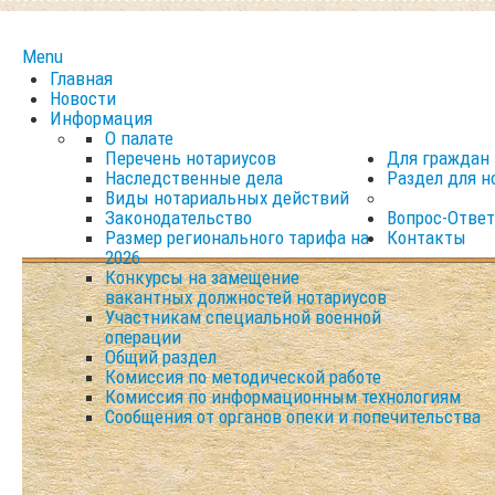
Menu
Главная
Новости
Информация
О палате
Перечень нотариусов
Для граждан
Наследственные дела
Раздел для н
Виды нотариальных действий
Законодательство
Вопрос-Ответ
Размер регионального тарифа на
Контакты
2026
Конкурсы на замещение
вакантных должностей нотариусов
Участникам специальной военной
операции
Общий раздел
Комиссия по методической работе
Комиссия по информационным технологиям
Сообщения от органов опеки и попечительства