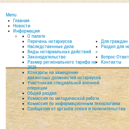
Menu
Главная
Новости
Информация
О палате
Перечень нотариусов
Для граждан
Наследственные дела
Раздел для н
Виды нотариальных действий
Законодательство
Вопрос-Ответ
Размер регионального тарифа на
Контакты
2026
Конкурсы на замещение
вакантных должностей нотариусов
Участникам специальной военной
операции
Общий раздел
Комиссия по методической работе
Комиссия по информационным технологиям
Сообщения от органов опеки и попечительства