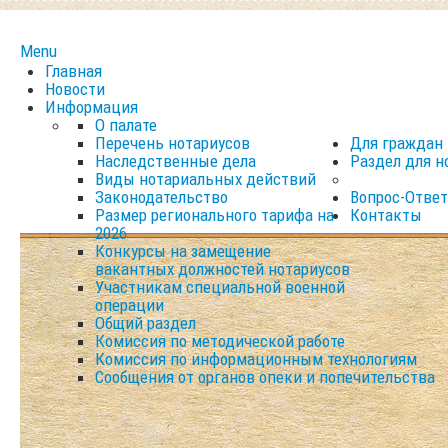
Menu
Главная
Новости
Информация
О палате
Перечень нотариусов
Для граждан
Наследственные дела
Раздел для н
Виды нотариальных действий
Законодательство
Вопрос-Ответ
Размер регионального тарифа на
Контакты
2026
Конкурсы на замещение
вакантных должностей нотариусов
Участникам специальной военной
операции
Общий раздел
Комиссия по методической работе
Комиссия по информационным технологиям
Сообщения от органов опеки и попечительства