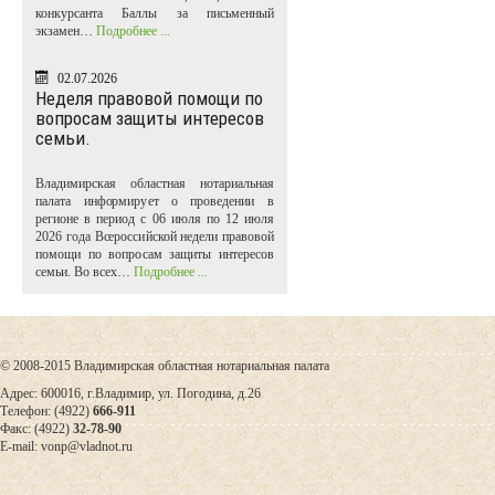
конкурсанта Баллы за письменный
экзамен…
Подробнее ...
02.07.2026
Неделя правовой помощи по
вопросам защиты интересов
семьи.
Владимирская областная нотариальная
палата информирует о проведении в
регионе в период с 06 июля по 12 июля
2026 года Всероссийской недели правовой
помощи по вопросам защиты интересов
семьи. Во всех…
Подробнее ...
© 2008-2015 Владимирская областная нотариальная палата
Адрес: 600016, г.Владимир, ул. Погодина, д.26
Телефон: (4922)
666-911
Факс: (4922)
32-78-90
E-mail: vonp@vladnot.ru