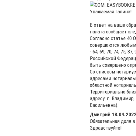
Уважаемая Галина!
В ответ на ваше обр
палата сообщает сл
Согласно статье 40 
совершаются любым н
- 64, 69, 70, 74, 75,
Российской Федерац
быть совершено опр
Со списком нотариус
адресами нотариаль
областной нотариальн
Территориально бли
адресу: г. Владимир, 
Васильевна).
Дмитрий
18.04.2022
Обязательная доля в
Здравствуйте!