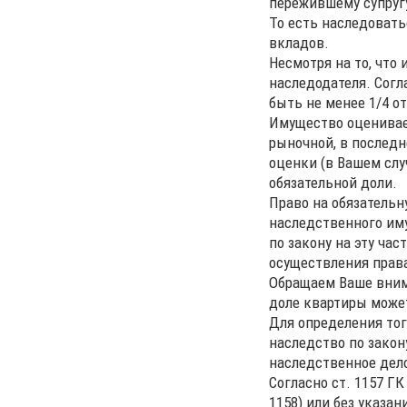
пережившему супруг
То есть наследовать
вкладов.
Несмотря на то, что
наследодателя. Согл
быть не менее 1/4 о
Имущество оценивает
рыночной, в последн
оценки (в Вашем слу
обязательной доли.
Право на обязательн
наследственного им
по закону на эту ча
осуществления права
Обращаем Ваше внима
доле квартиры может
Для определения тог
наследство по закон
наследственное дел
Согласно ст. 1157 Г
1158) или без указа