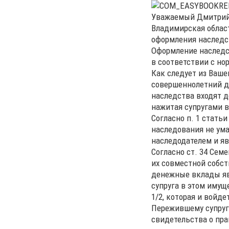
Уважаемый Дмитрий
Владимирская област
оформления наследс
Оформление наследст
в соответствии с н
Как следует из Ваше
совершеннолетний д
наследства входят д
нажитая супругами в
Согласно п. 1 стать
наследования не ума
наследодателем и я
Согласно ст. 34 Сем
их совместной собст
денежные вклады яв
супруга в этом имущ
1/2, которая и войде
Пережившему супругу
свидетельства о пра