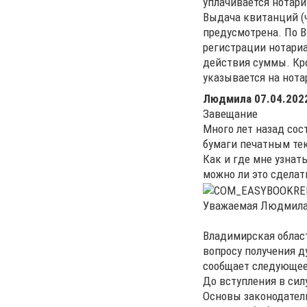
уплачивается нотари
Выдача квитанций (ч
предусмотрена. По В
регистрации нотариа
действия суммы. Кро
указывается на нот
Людмила
07.04.2022
Завещание
Много лет назад сос
бумаги печатным тек
Как и где мне узнать
можно ли это сделат
Уважаемая Людмила
Владимирская област
вопросу получения д
сообщает следующее
До вступления в сил
Основы законодател