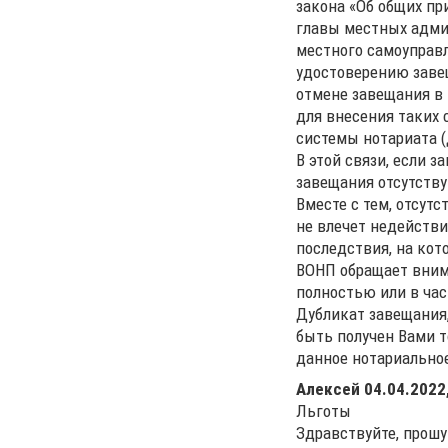
закона «Об общих п
главы местных адми
местного самоуправ
удостоверению завещ
отмене завещания в
для внесения таких
системы нотариата (
В этой связи, если 
завещания отсутств
Вместе с тем, отсут
не влечет недействи
последствия, на кот
ВОНП обращает вним
полностью или в час
Дубликат завещания
быть получен Вами 
данное нотариально
Алексей
04.04.2022
Льготы
Здравствуйте, прошу