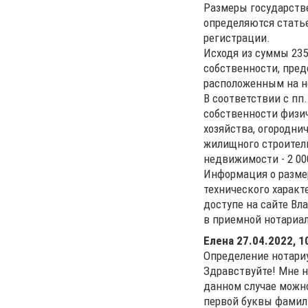
Размеры государств
определяются статье
регистрации.
Исходя из суммы 235
собственности, пред
расположенным на 
В соответствии с пп.
собственности физич
хозяйства, огородни
жилищного строитель
недвижимости - 2 00
Информация о размер
технического харак
доступе на сайте В
в приемной нотариал
Елена
27.04.2022, 1
Определение нотари
Здравствуйте! Мне н
данном случае можно
первой буквы фамили