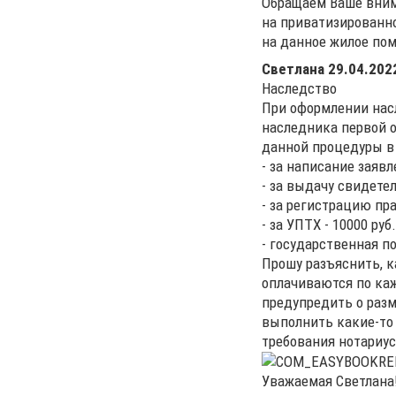
Обращаем Ваше внима
на приватизированн
на данное жилое пом
Светлана
29.04.2022
Наследство
При оформлении насл
наследника первой о
данной процедуры в
- за написание заявле
- за выдачу свидетел
- за регистрацию пра
- за УПТХ - 10000 ру
- государственная п
Прошу разъяснить, к
оплачиваются по ка
предупредить о разм
выполнить какие-то
требования нотариус
Уважаемая Светлана