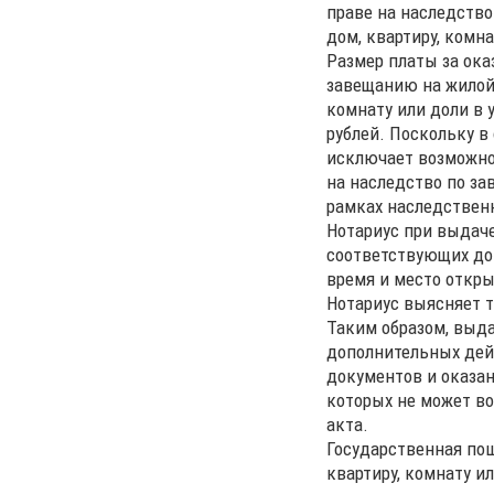
праве на наследство
дом, квартиру, комн
Размер платы за ока
завещанию на жилой 
комнату или доли в 
рублей. Поскольку в
исключает возможно
на наследство по з
рамках наследственн
Нотариус при выдаче
соответствующих док
время и место откры
Нотариус выясняет т
Таким образом, выда
дополнительных дей
документов и оказан
которых не может в
акта.
Государственная пош
квартиру, комнату и