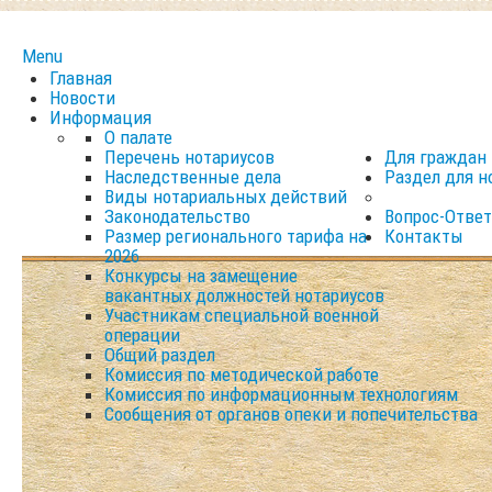
Menu
Главная
Новости
Информация
О палате
Перечень нотариусов
Для граждан
Наследственные дела
Раздел для н
Виды нотариальных действий
Законодательство
Вопрос-Ответ
Размер регионального тарифа на
Контакты
2026
Конкурсы на замещение
вакантных должностей нотариусов
Участникам специальной военной
операции
Общий раздел
Комиссия по методической работе
Комиссия по информационным технологиям
Сообщения от органов опеки и попечительства