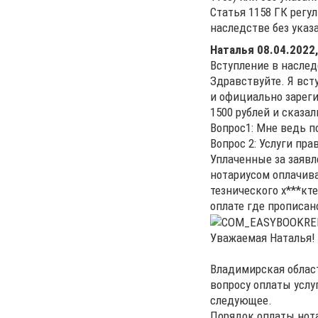
Статья 1158 ГК регул
наследстве без указ
Наталья
08.04.2022,
Вступление в наслед
Здравствуйте. Я вс
и официально зареги
1500 рублей и сказа
Вопрос1: Мне ведь п
Вопрос 2: Услуги пра
Уплаченные за заявл
нотариусом оплачива
тезнического х***кт
оплате где прописано
Уважаемая Наталья!
Владимирская област
вопросу оплаты услу
следующее.
Порядок оплаты нот