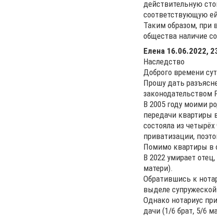
действительную стои
соответствующую ей
Таким образом, при 
общества наличие со
Елена
16.06.2022, 2
Наследство
Доброго времени сут
Прошу дать разъясн
законодательством 
В 2005 году моими р
передачи квартиры в
состояла из четырёх 
приватизации, поэто
Помимо квартиры в 
В 2022 умирает отец,
матери).
Обратившись к нотар
выделе супружеской
Однако нотариус пр
дачи (1/6 брат, 5/6 