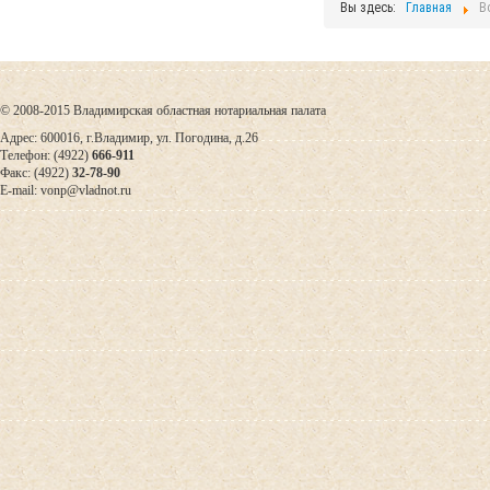
Вы здесь:
Главная
В
© 2008-2015 Владимирская областная нотариальная палата
Адрес: 600016, г.Владимир, ул. Погодина, д.26
Телефон: (4922)
666-911
Факс: (4922)
32-78-90
E-mail: vonp@vladnot.ru