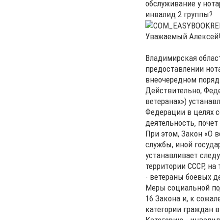
обслуживание у нота
инвалид 2 группы?
Уважаемый Алексей
Владимирская област
предоставлении нот
внеочередном поряд
Действительно, Феде
ветеранах») устанав
Федерации в целях 
деятельность, почет
При этом, Закон «О в
службы, иной госуда
устанавливает следу
территории СССР, на
- ветераны боевых д
Меры социальной по
16 Закона и, к сожа
категории граждан в