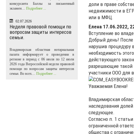
доли в праве собств
конкурсанта Баллы за письменный
экзамен…
Подробнее ...
недвижимости в ЕГР
или в МФЦ.
02.07.2026
Елена
17.06.2022, 2
Неделя правовой помощи по
вопросам защиты интересов
Вступление во влад
семьи.
Добрый день! После 
нарушив процедуру в
Владимирская областная нотариальная
необходимость этого
палата информирует о проведении в
действующего законо
регионе в период с 06 июля по 12 июля
2026 года Всероссийской недели правовой
разрешающие такой п
помощи по вопросам защиты интересов
участники ООО для 
семьи. Во всех…
Подробнее ...
Уважаемая Елена!
Владимирская област
наследования долей 
следующее.
Согласно п. 1 статьи
ограниченной ответс
общества с огранич