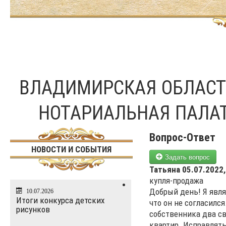
ВЛАДИМИРСКАЯ ОБЛАС
НОТАРИАЛЬНАЯ ПАЛА
Вопрос-Ответ
НОВОСТИ И СОБЫТИЯ
Задать вопрос
Татьяна
05.07.2022,
купля-продажа
Добрый день! Я явля
10.07.2026
Итоги конкурса детских
что он не согласился
рисунков
собственника два с
квартир. Исправлять