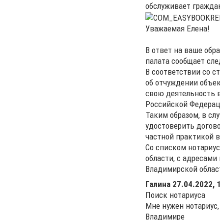
обслуживает гражда
Уважаемая Елена!
В ответ на ваше обр
палата сообщает сл
В соответствии со с
об отчуждении объе
свою деятельность в
Российской Федераци
Таким образом, в сл
удостоверить догов
частной практикой в
Со списком нотариу
области, с адресами
Владимирской област
Галина
27.04.2022, 
Поиск нотариуса
Мне нужен нотариус,
Владимире