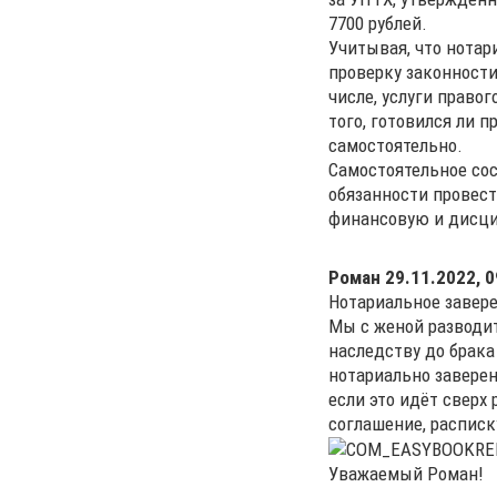
7700 рублей.
Учитывая, что нотар
проверку законности
числе, услуги правог
того, готовился ли 
самостоятельно.
Самостоятельное сос
обязанности провест
финансовую и дисци
Роман
29.11.2022, 0
Нотариальное завер
Мы с женой разводит
наследству до брака
нотариально заверен
если это идёт сверх
соглашение, расписку
Уважаемый Роман!