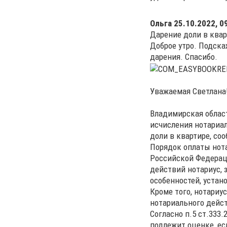
Ольга
25.10.2022, 0
Дарение доли в квар
Доброе утро. Подска
дарения. Спасибо.
Уважаемая Светлана
Владимирская област
исчисления нотариал
доли в квартире, со
Порядок оплаты нот
Российской Федераци
действий нотариус,
особенностей, устан
Кроме того, нотариу
нотариального дейст
Согласно п.5 ст.333
подлежит оценке, ес