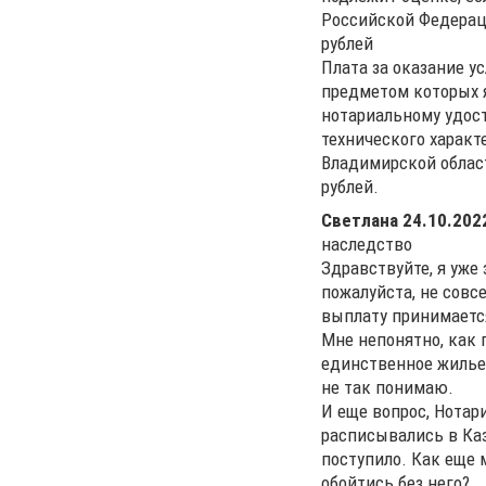
Российской Федерации
рублей
Плата за оказание ус
предметом которых 
нотариальному удост
технического харак
Владимирской област
рублей.
Светлана
24.10.2022
наследство
Здравствуйте, я уже
пожалуйста, не совсе
выплату принимаетс
Мне непонятно, как 
единственное жилье 
не так понимаю.
И еще вопрос, Нотари
расписывались в Каз
поступило. Как еще 
обойтись без него?