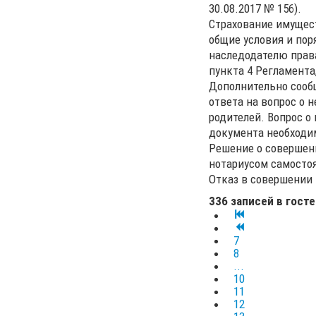
30.08.2017 № 156).
Страхование имущес
общие условия и по
наследодателю права
пункта 4 Регламента
Дополнительно сообщ
ответа на вопрос о 
родителей. Вопрос о
документа необходим
Решение о совершени
нотариусом самостоя
Отказ в совершении 
336 записей в гост
7
8
...
10
11
12