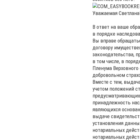
Уважаемая Светлана
В ответ на ваше обр
в порядке наследова
Вы вправе обращать
договору имуществе
законодательства, 
в том числе, в поря
Пленума Верховного 
добровольном страх
Вместе с тем, выдач
учетом положений ст
предусматривающих 
принадлежность нас
являющихся основани
выдаче свидетельств
установления данны
нотариальных дейст
нотариальных дейст