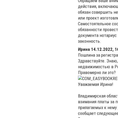
Обращаем Ваше вним
действия, включающие
обязан совершить не
или проект изготовл
Самостоятельное сос
обязанности провест
документа нотариус
законность.
Ирина
14.12.2022, 1
Пошлина за регистр
Здравствуйте. Знаю,
недвижимостью в Рос
Правомерно ли это?
Уважаемая Ирина!
Владимирская област
взимания платы за п
прилагаемых к нему
сообщает следующее