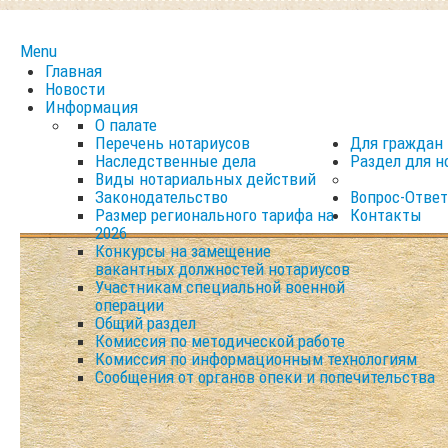
Menu
Главная
Новости
Информация
О палате
Перечень нотариусов
Для граждан
Наследственные дела
Раздел для н
Виды нотариальных действий
Законодательство
Вопрос-Ответ
Размер регионального тарифа на
Контакты
2026
Конкурсы на замещение
вакантных должностей нотариусов
Участникам специальной военной
операции
Общий раздел
Комиссия по методической работе
Комиссия по информационным технологиям
Сообщения от органов опеки и попечительства