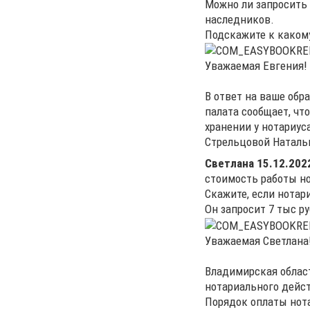
Можно ли запросить 
наследников.
Подскажите к какому
Уважаемая Евгения!
В ответ на ваше обр
палата сообщает, чт
хранении у нотариус
Стрельцовой Натальи 
Светлана
15.12.2022
стоимость работы н
Скажите, если нотар
Он запросит 7 тыс ру
Уважаемая Светлана
Владимирская област
нотариального дейс
Порядок оплаты нот