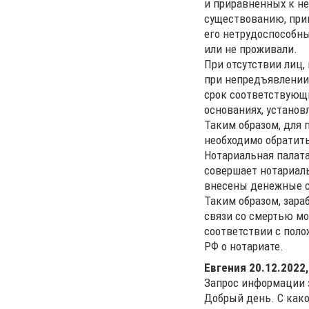
и приравненных к не
существованию, при
его нетрудоспособн
или не проживали.
При отсутствии лиц,
при непредъявлении
срок соответствующ
основаниях, устано
Таким образом, для 
необходимо обратить
Нотариальная палата
совершает нотариаль
внесены денежные с
Таким образом, зара
связи со смертью мо
соответствии с поло
РФ о нотариате.
Евгения
20.12.2022,
Запрос информации з
Добрый день. С како