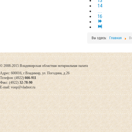
13
14
...
16
Вы здесь:
Главная
В
© 2008-2015 Владимирская областная нотариальная палата
Адрес: 600016, г.Владимир, ул. Погодина, д.26
Телефон: (4922)
666-911
Факс: (4922)
32-78-90
E-mail: vonp@vladnot.ru