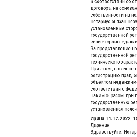
В соответствии со с
договора, на основа
собственности на н
нотариус обязан нез
установленные сторо
государственной рег
если стороны сделки
За представление но
государственной рег
технического характе
При этом , согласно 
регистрацию прав, о
объектом недвижимо
соответствии с феде
Таким образом, при 
государственную ре
установленная поло
Ирина
14.12.2022, 1
Дарение
Здравствуйте. Нотар